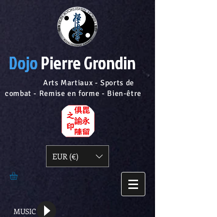
Dojo
Pierre Grondin
Arts Martiaux - Sports de
combat - Remise en forme - Bien-être
EUR (€)
MUSIC