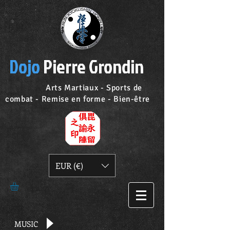
Dojo
Pierre Grondin
Arts Martiaux - Sports de
combat - Remise en forme - Bien-être
EUR (€)
MUSIC