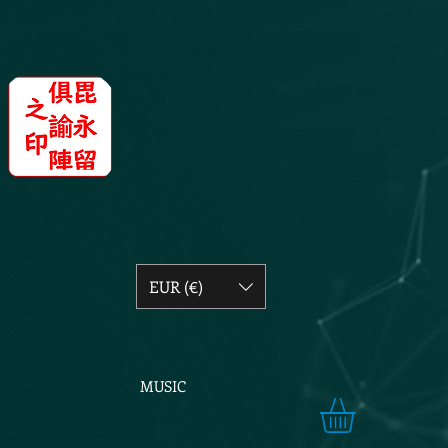
EUR (€)
MUSIC