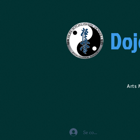
Doj
Arts Martiaux
Se connecter