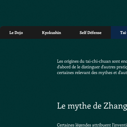
Le Dojo
Kyokushin
Self Défense
Tai
Les origines du tai-chi-chuan sont e
d'abord de le distinguer d'autres prat
certaines relevant des mythes et d'a
Le mythe de Zhang
Certaines légendes attribuent l'inven