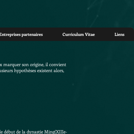
Entreprises partenaires
Curriculum Vitae
Liens
 marquer son origine, il convient
lusieurs hypothèses existent alors,
 le début de la
dynastie Ming
(XIIIe-