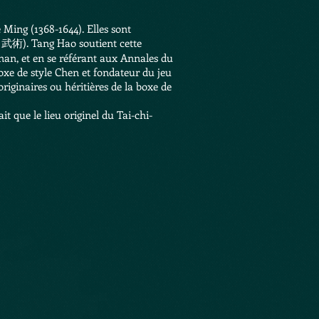
e Ming
(1368-1644). Elles sont
/ 武術). Tang Hao soutient cette
nan
, et en se référant aux Annales du
boxe de style Chen et fondateur du jeu
riginaires ou héritières de la boxe de
 que le lieu originel du Tai-chi-