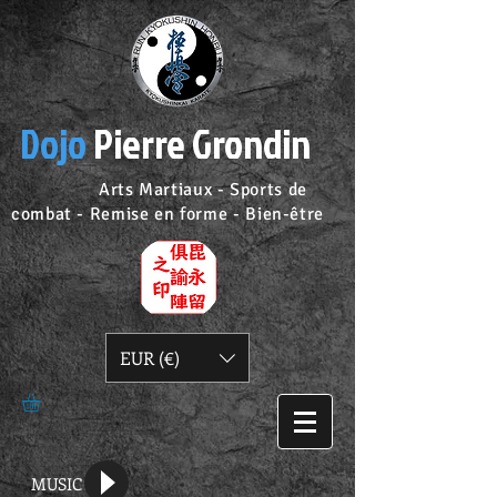
Dojo
Pierre Grondin
Arts Martiaux - Sports de
combat - Remise en forme - Bien-être
EUR (€)
MUSIC