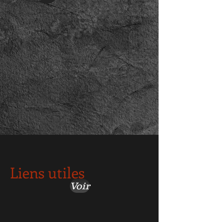
Liens utiles
Voir