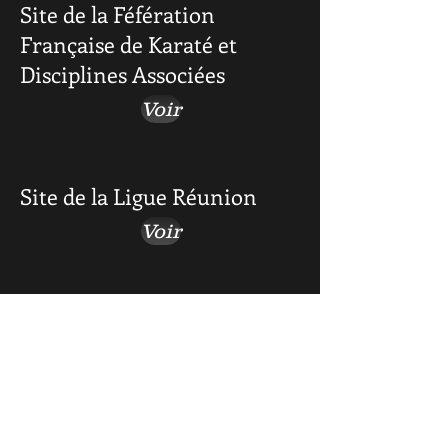
Site de la Féfération
Française de Karaté et
Disciplines Associées
Voir
Site de la Ligue Réunion
Voir
KWF FRANCE
Voir
KWF WORLD