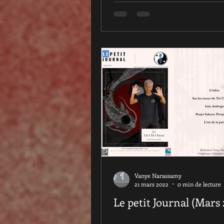
Vanye Narassamy
21 mars 2022
0 min de lecture
Le petit Journal (Mars 