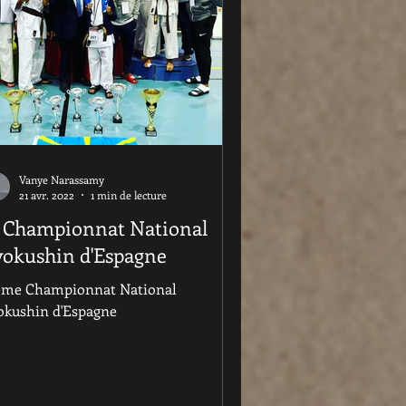
Vanye Narassamy
21 avr. 2022
1 min de lecture
1 Championnat National
yokushin d'Espagne
eme Championnat National
okushin d'Espagne