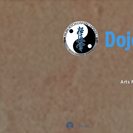
Doj
Arts Martiaux
Se connecter