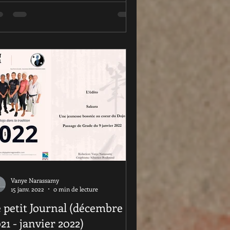
Vanye Narassamy
15 janv. 2022
0 min de lecture
petit Journal (décembre
21 - janvier 2022)