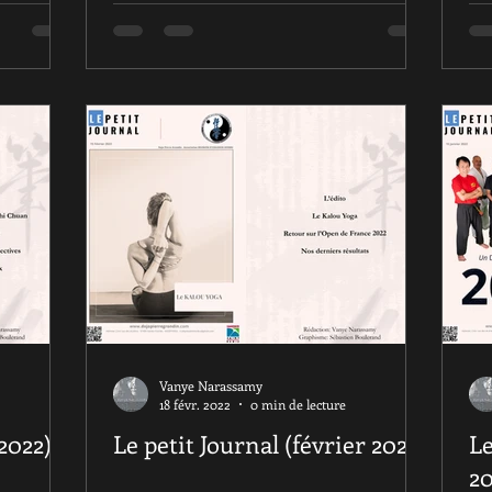
Vanye Narassamy
18 févr. 2022
0 min de lecture
2022)
Le petit Journal (février 2022)
Le 
20