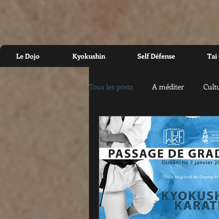
Le Dojo
Kyokushin
Self Défense
Tai
Tous les posts
A méditer
Cult