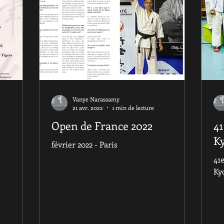
Vanye Narassamy
21 avr. 2022
1 min de lecture
Open de France 2022
4
K
février 2022 - Paris
41
Ky