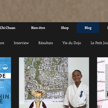
 Chi Chuan
Bien-être
Shop
Blog
ure
Interview
Résultats
Vie du Dojo
Le Petit Jo