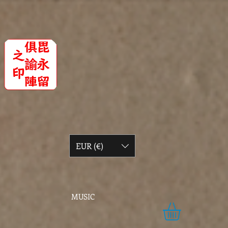
EUR (€)
MUSIC