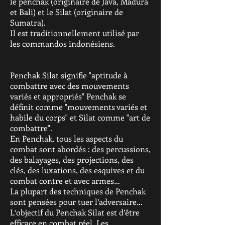
le penchak (originaire de Java, Madura
et Bali) et le Silat (originaire de
Sumatra).
Il est traditionnellement utilisé par
les commandos indonésiens.
Penchak Silat signifie "aptitude à
combattre avec des mouvements
variés et appropriés" Penchak se
définit comme "mouvements variés et
habile du corps" et Silat comme "art de
combattre".
En Penchak, tous les aspects du
combat sont abordés : des percussions,
des balayages, des projections, des
clés, des luxations, des esquives et du
combat contre et avec armes…
La plupart des techniques de Penchak
sont pensées pour tuer l’adversaire…
L‘objectif du Penchak Silat est d’être
efficace en combat réel. Les