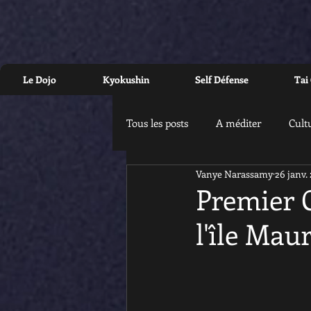
Le Dojo
Kyokushin
Self Défense
Tai
Tous les posts
A méditer
Cult
Vanye Narassamy
26 janv.
Premier 
l'île Mau