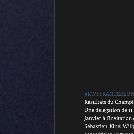
#
KWFFRANCEREUN
Résultats du Champio
Une délégation de 1
Janvier à l'invitati
Sébastien. Kiné: Willy