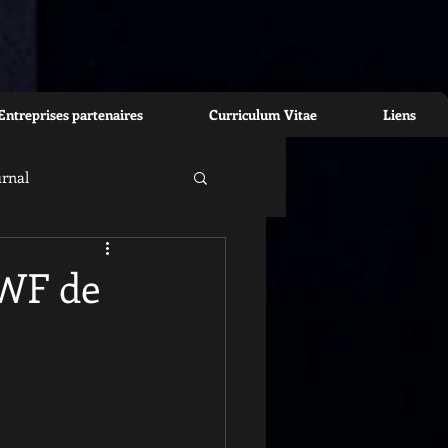
Entreprises partenaires
Curriculum Vitae
Liens
urnal
WF de