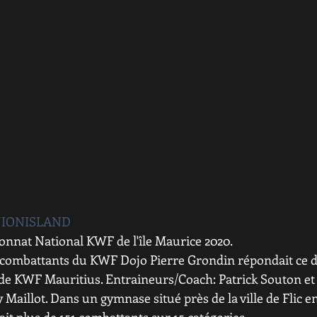
IONISLAND
nnat National KWF de l'île Maurice 2020.
1 combattants du KWF Dojo Pierre Grondin répondait ce 
on de KWF Mauritius. Entraineurs/Coach: Patrick Souton e
 Maillot. Dans un gymnase situé près de la ville de Flic en 