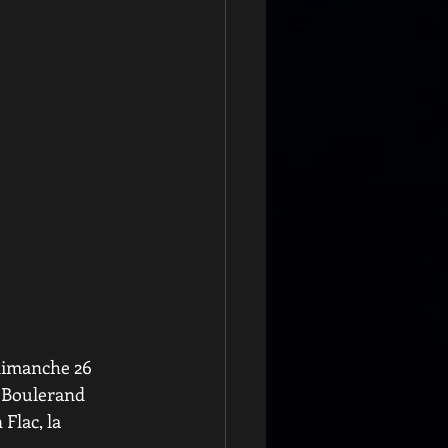
dimanche 26 
t Boulerand 
Flac, la 