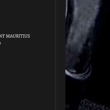
 KWF MAURITIUS 
u