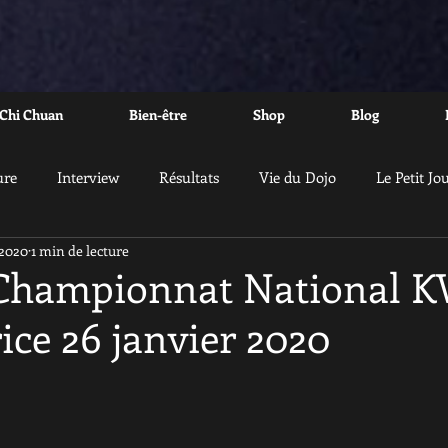
 Chi Chuan
Bien-être
Shop
Blog
ure
Interview
Résultats
Vie du Dojo
Le Petit Jo
 2020
1 min de lecture
Championnat National K
rice 26 janvier 2020