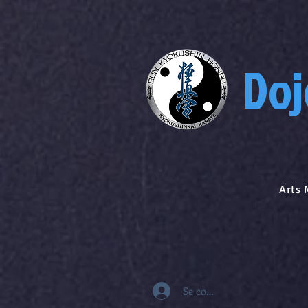
Doj
Arts Martiaux
Se connecter