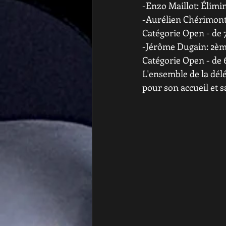
-Enzo Maillot: Élimi
-Aurélien Chérimont
Catégorie Open - de 7
-Jérôme Dugain: 2è
Catégorie Open - de 
L'ensemble de la dé
pour son accueil et s