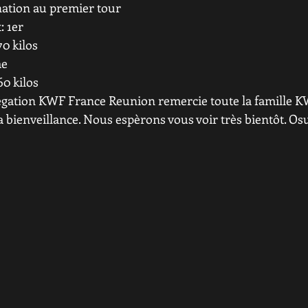
nation au premier tour
: 1er
0 kilos
me
60 kilos
légation KWF France Reunion remercie toute la famille
a bienveillance. Nous espèrons vous voir très bientôt. Os