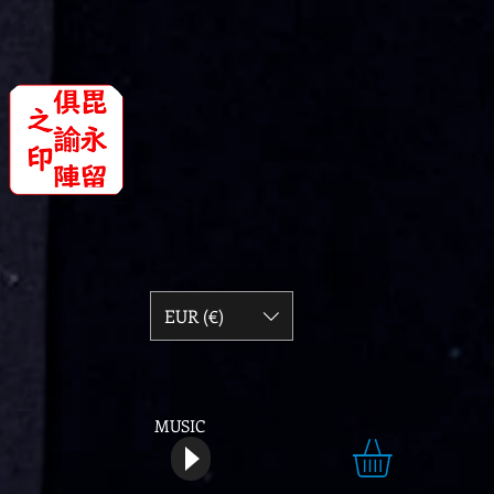
EUR (€)
MUSIC