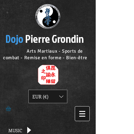
Dojo
Pierre Grondin
Arts Martiaux - Sports de
combat - Remise en forme - Bien-être
EUR (€)
MUSIC